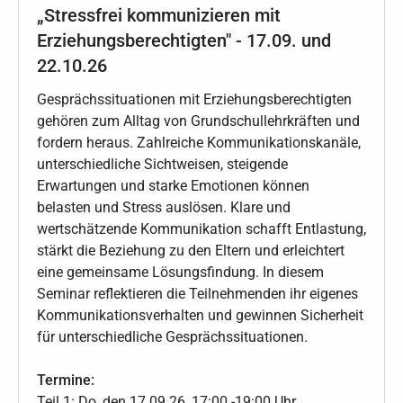
„Stressfrei kommunizieren mit
Erziehungsberechtigten" - 17.09. und
22.10.26
Gesprächssituationen mit Erziehungsberechtigten
gehören zum Alltag von Grundschullehrkräften und
fordern heraus. Zahlreiche Kommunikationskanäle,
unterschiedliche Sichtweisen, steigende
Erwartungen und starke Emotionen können
belasten und Stress auslösen. Klare und
wertschätzende Kommunikation schafft Entlastung,
stärkt die Beziehung zu den Eltern und erleichtert
eine gemeinsame Lösungsfindung. In diesem
Seminar reflektieren die Teilnehmenden ihr eigenes
Kommunikationsverhalten und gewinnen Sicherheit
für unterschiedliche Gesprächssituationen.
Termine:
Teil 1: Do, den 17.09.26, 17:00 -19:00 Uhr