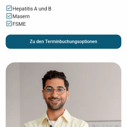
Hepatitis A und B
Masern
FSME
Zu den Terminbuchungsoptionen